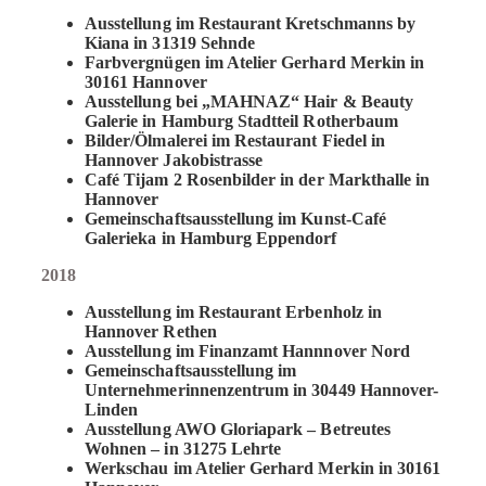
Ausstellung im Restaurant Kretschmanns by
Kiana in 31319 Sehnde
Farbvergnügen im Atelier Gerhard Merkin in
30161 Hannover
Ausstellung bei „MAHNAZ“ Hair & Beauty
Galerie in Hamburg Stadtteil Rotherbaum
Bilder/Ölmalerei im Restaurant Fiedel in
Hannover Jakobistrasse
Café Tijam 2 Rosenbilder in der Markthalle in
Hannover
Gemeinschaftsausstellung im Kunst-Café
Galerieka in Hamburg Eppendorf
2018
Ausstellung im Restaurant Erbenholz in
Hannover Rethen
Ausstellung im Finanzamt Hannnover Nord
Gemeinschaftsausstellung im
Unternehmerinnenzentrum in 30449 Hannover-
Linden
Ausstellung AWO Gloriapark – Betreutes
Wohnen – in 31275 Lehrte
Werkschau im Atelier Gerhard Merkin in 30161