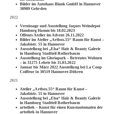
Bilder im Autohaus Blank GmbH in Hannover
30989 Gehrden
2022
Vernissage und Ausstellung Jaques Weindepot
Hamburg Hamm bis 18.02.2023
Offenes Atelier im Advent 26.11.2022
Bilder im Atelier „Artbox.55“ Raum für Kunst –
Jakobistr. 55 in Hannover
Aussstellung bei „Elsa“ Hair & Beauty Galerie
in Hamburg Stadtteil Rotherbaum
Ausstellung im Gloriapark – Betreutes Wohnen
– in 31275 Lehrte bis 11.03.2022
Januar bis März 2022 Ausstellung bei La Coup
Coiffeur in 30519 Hannover-Döhren
2021
Atelier „Artbox.55“ Raum für Kunst –
Jakobistr. 55 in Hannover
Aussstellung bei „Elsa“ Hair & Beauty Galerie
in Hamburg Stadtteil Rotherbaum
artothek – Kunst für einen Kunstautomaten der
artothek in Hannover