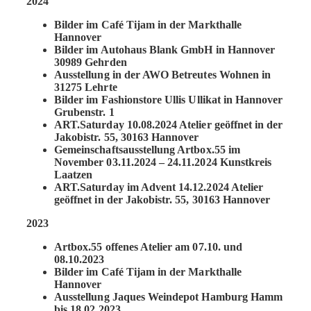
2024
Bilder im Café Tijam in der Markthalle
Hannover
Bilder im Autohaus Blank GmbH in Hannover
30989 Gehrden
Ausstellung in der AWO Betreutes Wohnen in
31275 Lehrte
Bilder im Fashionstore Ullis Ullikat in Hannover
Grubenstr. 1
ART.Saturday 10.08.2024 Atelier geöffnet in der
Jakobistr. 55, 30163 Hannover
Gemeinschaftsausstellung Artbox.55 im
November 03.11.2024 – 24.11.2024 Kunstkreis
Laatzen
ART.Saturday im Advent 14.12.2024 Atelier
geöffnet in der Jakobistr. 55, 30163 Hannover
2023
Artbox.55 offenes Atelier am 07.10. und
08.10.2023
Bilder im Café Tijam in der Markthalle
Hannover
Ausstellung Jaques Weindepot Hamburg Hamm
bis 18.02.2023