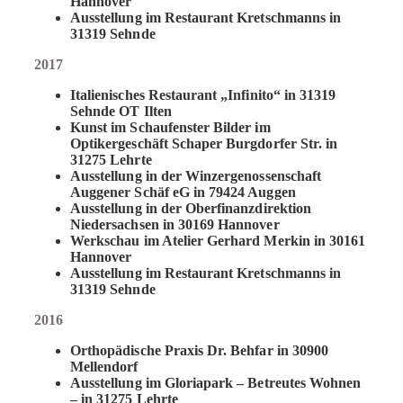
Hannover
Ausstellung im Restaurant Kretschmanns in
31319 Sehnde
2017
Italienisches Restaurant „Infinito“ in 31319
Sehnde OT Ilten
Kunst im Schaufenster Bilder im
Optikergeschäft Schaper Burgdorfer Str. in
31275 Lehrte
Ausstellung in der Winzergenossenschaft
Auggener Schäf eG in 79424 Auggen
Ausstellung in der Oberfinanzdirektion
Niedersachsen in 30169 Hannover
Werkschau im Atelier Gerhard Merkin in 30161
Hannover
Ausstellung im Restaurant Kretschmanns in
31319 Sehnde
2016
Orthopädische Praxis Dr. Behfar in 30900
Mellendorf
Ausstellung im Gloriapark – Betreutes Wohnen
– in 31275 Lehrte