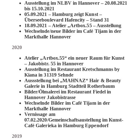
Ausstellung im NLBV in Hannover – 20.08.2021
bis 15.10.2021
05.09.2021 – Hamburg zeigt Kunst –
Überseeboulevard Hafencity – Stand 31
18.09.2021 – Atelier „Artbox.55 – Ausstellung
Wechselnde/neue Bilder im Café Tijam in der
Markthalle Hannover
2020
Atelier „Artbox.55“ ein neuer Raum für Kunst
– Jakobistr. 55 in Hannover
Ausstellung im Restaurant Kretschmanns by
Kiana in 31319 Sehnde
Aussstellung bei „MAHNAZ“ Hair & Beauty
Galerie in Hamburg Stadtteil Rotherbaum
Bilder/Ölmalerei im Restaurant Fiedel in
Hannover Jakobistrasse
Wechselnde Bilder im Café Tijam in der
Markthalle Hannover
Vernissage am
07.02.2020/Gemeinschaftsaustellung im Kunst-
Café Galerieka in Hamburg Eppendorf
2019