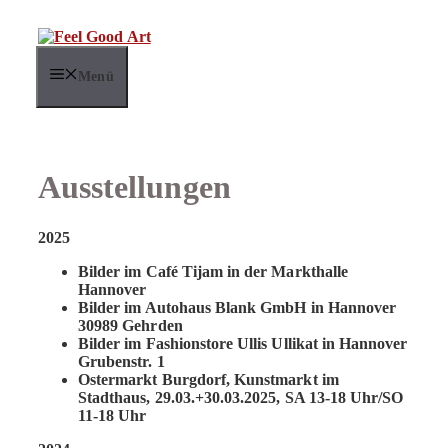
Zum
Inhalt
springen
Menü
Ausstellungen
2025
Bilder im Café Tijam in der Markthalle
Hannover
Bilder im Autohaus Blank GmbH in Hannover
30989 Gehrden
Bilder im Fashionstore Ullis Ullikat in Hannover
Grubenstr. 1
Ostermarkt Burgdorf, Kunstmarkt im
Stadthaus, 29.03.+30.03.2025, SA 13-18 Uhr/SO
11-18 Uhr