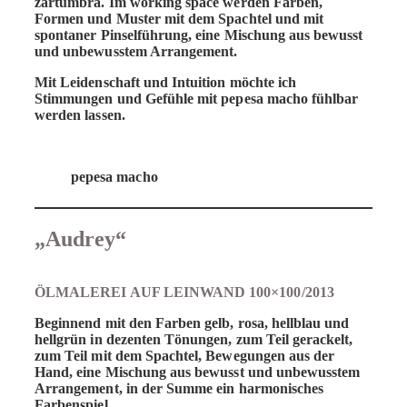
zartumbra. Im working space werden Farben,
Formen und Muster mit dem Spachtel und mit
spontaner Pinselführung, eine Mischung aus bewusst
und unbewusstem Arrangement.
Mit Leidenschaft und Intuition möchte ich
Stimmungen und Gefühle mit pepesa macho fühlbar
werden lassen.
pepesa macho
„Audrey“
ÖLMALEREI AUF LEINWAND 100×100/2013
Beginnend mit den Farben gelb, rosa, hellblau und
hellgrün in dezenten Tönungen, zum Teil gerackelt,
zum Teil mit dem Spachtel, Bewegungen aus der
Hand, eine Mischung aus bewusst und unbewusstem
Arrangement, in der Summe ein harmonisches
Farbenspiel.