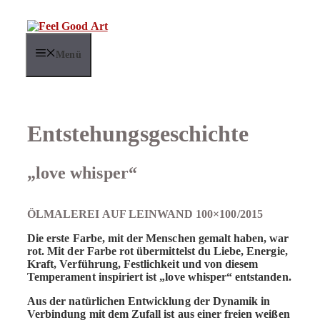
Zum
Inhalt
springen
Menü
Entstehungsgeschichte
„love whisper“
ÖLMALEREI AUF LEINWAND 100×100/2015
Die erste Farbe, mit der Menschen gemalt haben, war
rot. Mit der Farbe rot übermittelst du Liebe, Energie,
Kraft, Verführung, Festlichkeit und von diesem
Temperament inspiriert ist „love whisper“ entstanden.
Aus der natürlichen Entwicklung der Dynamik in
Verbindung mit dem Zufall ist aus einer freien weißen