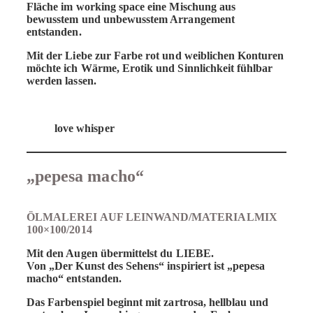
Fläche im working space eine Mischung aus
bewusstem und unbewusstem Arrangement
entstanden.
Mit der Liebe zur Farbe rot und weiblichen Konturen
möchte ich Wärme, Erotik und Sinnlichkeit fühlbar
werden lassen.
love whisper
„pepesa macho“
ÖLMALEREI AUF LEINWAND/MATERIALMIX
100×100/2014
Mit den Augen übermittelst du LIEBE.
Von „Der Kunst des Sehens“ inspiriert ist „pepesa
macho“ entstanden.
Das Farbenspiel beginnt mit zartrosa, hellblau und